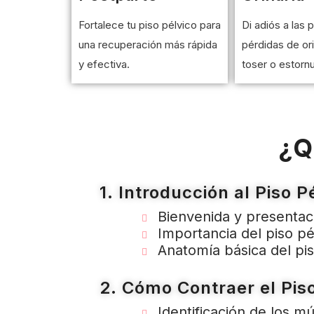
Fortalece tu piso pélvico para
Di adiós a las
una recuperación más rápida
pérdidas de orin
y efectiva.
toser o estornu
¿Q
1. Introducción al Piso P
Bienvenida y presentac
Importancia del piso pé
Anatomía básica del pis
2. Cómo Contraer el Piso
Identificación de los mú