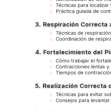
Técnicas para localizar 
Práctica guiada de cont
3. Respiración Correcta a
Técnicas de respiración
Coordinación de respirac
4. Fortalecimiento del Pi
Cómo trabajar el fortal
Contracciones lentas y 
Tiempos de contracción
5. Realización Correcta 
Técnicas para evitar sob
Consejos para levantar