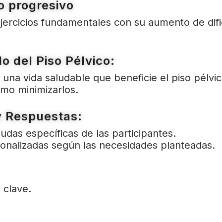
o progresivo
jercicios fundamentales con su aumento de dific
o del Piso Pélvico:
na vida saludable que beneficie el piso pélvic
ómo minimizarlos.
y Respuestas:
udas específicas de las participantes.
nalizadas según las necesidades planteadas.
 clave.