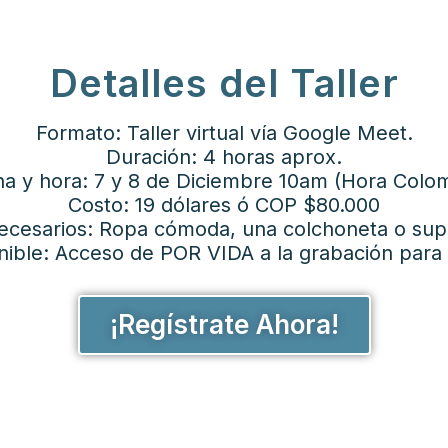
Detalles del Taller
Formato: Taller virtual vía Google Meet.
Duración: 4 horas aprox.
a y hora: 7 y 8 de Diciembre 10am (Hora Colo
Costo: 19 dólares ó COP $80.000
ecesarios: Ropa cómoda, una colchoneta o supe
ible: Acceso de POR VIDA a la grabación para l
¡Regístrate Ahora!