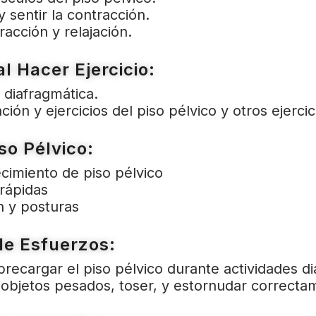
y sentir la contracción.
racción y relajación.
l Hacer Ejercicio:
 diafragmática.
ión y ejercicios del piso pélvico y otros ejercic
so Pélvico:
ecimiento de piso pélvico
rápidas
 y posturas
de Esfuerzos:
recargar el piso pélvico durante actividades dia
 objetos pesados, toser, y estornudar correcta