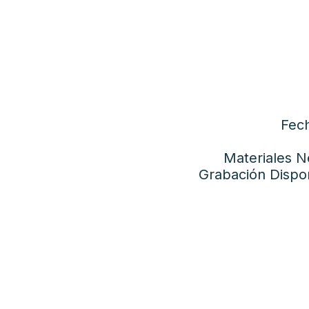
Fech
Materiales N
Grabación Dispon