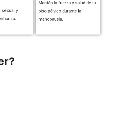
Mantén la fuerza y salud de tu
a sexual y
piso pélvico durante la
nfianza.
menopausia.
er?