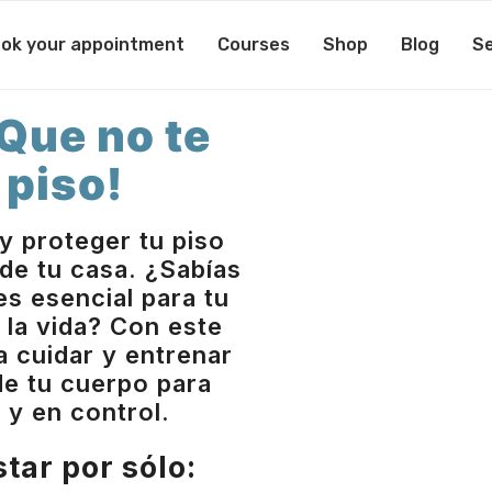
ok your appointment
Courses
Shop
Blog
Se
 Que no te
 piso!
y proteger tu piso
de tu casa. ¿Sabías
es esencial para tu
 la vida? Con este
a cuidar y entrenar
de tu cuerpo para
 y en control.
star por sólo: