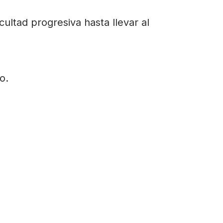
ultad progresiva hasta llevar al
o.