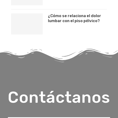
¿Cómo se relaciona el dolor
lumbar con el piso pélvico?
Contáctanos