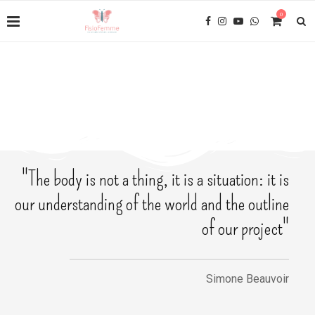
0
FISIOTERAPIA PARA LA MUJER
"The body is not a thing, it is a situation: it is
our understanding of the world and the outline
of our project"
Simone Beauvoir