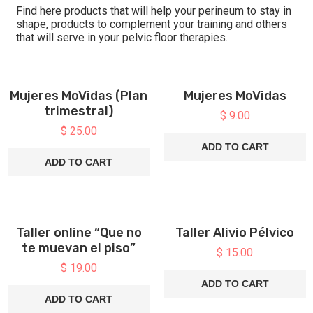
Find here products that will help your perineum to stay in
shape, products to complement your training and others
that will serve in your pelvic floor therapies.
Mujeres MoVidas (Plan
Mujeres MoVidas
trimestral)
$
9.00
$
25.00
ADD TO CART
ADD TO CART
Taller online “Que no
Taller Alivio Pélvico
te muevan el piso”
$
15.00
$
19.00
ADD TO CART
ADD TO CART