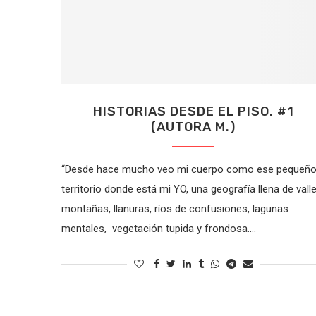
HISTORIAS DESDE EL PISO. #1
(AUTORA M.)
“Desde hace mucho veo mi cuerpo como ese pequeñ
territorio donde está mi YO, una geografía llena de valle
montañas, llanuras, ríos de confusiones, lagunas
mentales, vegetación tupida y frondosa.…