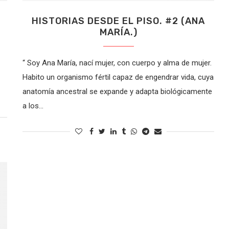
HISTORIAS DESDE EL PISO. #2 (ANA
MARÍA.)
“ Soy Ana María, nací mujer, con cuerpo y alma de mujer.
Habito un organismo fértil capaz de engendrar vida, cuya
anatomía ancestral se expande y adapta biológicamente
a los…