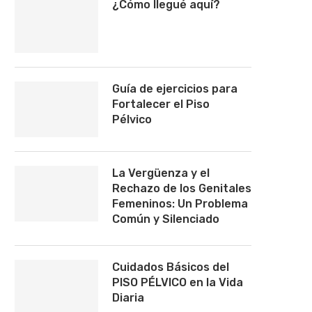
¿Cómo llegué aquí?
Guía de ejercicios para
Fortalecer el Piso
Pélvico
La Vergüenza y el
Rechazo de los Genitales
Femeninos: Un Problema
Común y Silenciado
Cuidados Básicos del
PISO PÉLVICO en la Vida
Diaria