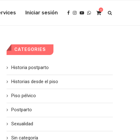
0
rvices
Iniciar sesión
CATEGORIES
Historia postparto
Historias desde el piso
Piso pélvico
Postparto
Sexualidad
Sin categoría