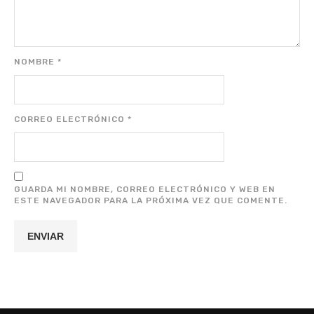
NOMBRE
*
CORREO ELECTRÓNICO
*
GUARDA MI NOMBRE, CORREO ELECTRÓNICO Y WEB EN
ESTE NAVEGADOR PARA LA PRÓXIMA VEZ QUE COMENTE.