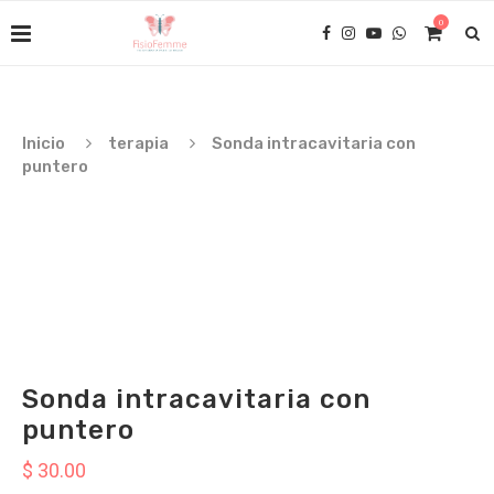
0
Inicio
terapia
Sonda intracavitaria con
puntero
Sonda intracavitaria con
puntero
$
30.00